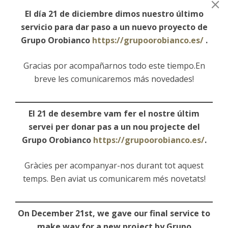
El día 21 de diciembre dimos nuestro último
servicio para dar paso a un nuevo proyecto de
Grupo Orobianco
https://grupoorobianco.es/
.
Gracias por acompañarnos todo este tiempo.En
breve les comunicaremos más novedades!
El 21 de desembre vam fer el nostre últim
servei per donar pas a un nou projecte del
Grupo Orobianco
https://grupoorobianco.es/
.
Gràcies per acompanyar-nos durant tot aquest
temps. Ben aviat us comunicarem més novetats!
On December 21st, we gave our final service to
make way for a new project by Grupo