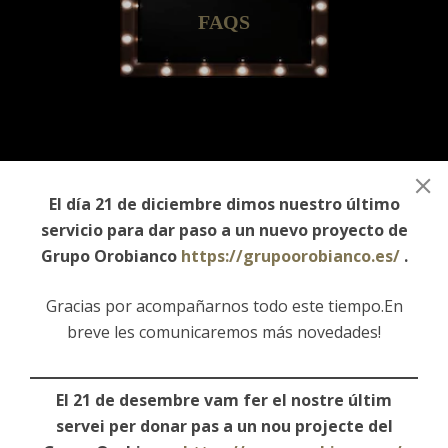
FAQS
El día 21 de diciembre dimos nuestro último
Descubre lo que
servicio para dar paso a un nuevo proyecto de
sucede detrás
Grupo Orobianco
https://grupoorobianco.es/
.
del escenario
Gracias por acompañarnos todo este tiempo.En
breve les comunicaremos más novedades!
Backstage
El 21 de desembre vam fer el nostre últim
servei per donar pas a un nou projecte del