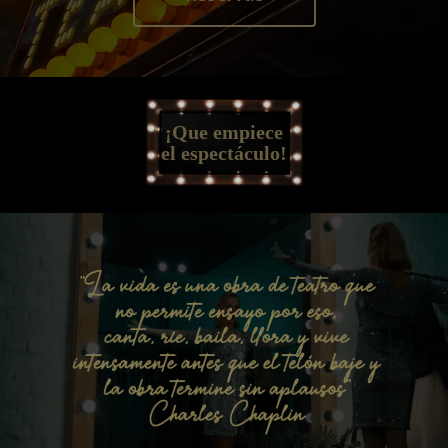
¡Que empiece
el espectáculo!